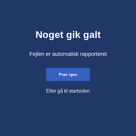
Noget gik galt
Fejlen er automatisk rapporteret
Prøv igen
Eller gå til startsiden