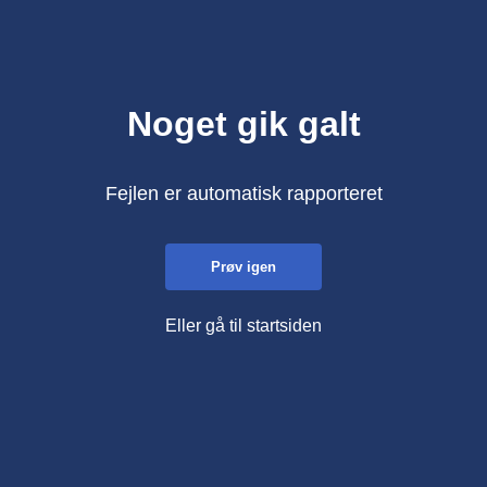
Noget gik galt
Fejlen er automatisk rapporteret
Prøv igen
Eller gå til startsiden