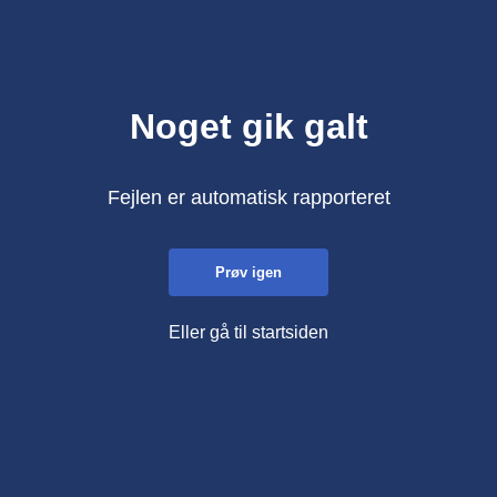
Noget gik galt
Fejlen er automatisk rapporteret
Prøv igen
Eller gå til startsiden