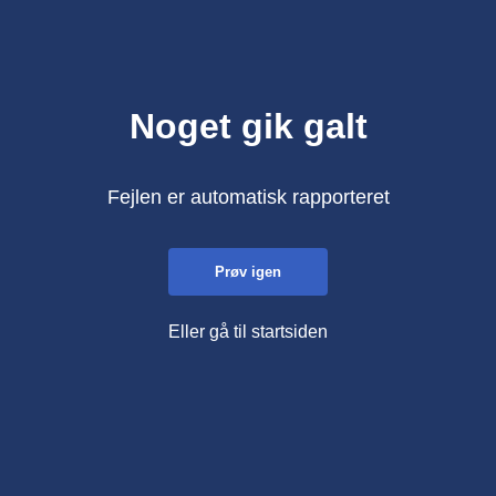
Noget gik galt
Fejlen er automatisk rapporteret
Prøv igen
Eller gå til startsiden