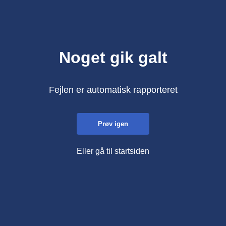
Noget gik galt
Fejlen er automatisk rapporteret
Prøv igen
Eller gå til startsiden