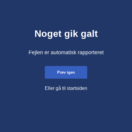
Noget gik galt
Fejlen er automatisk rapporteret
Prøv igen
Eller gå til startsiden