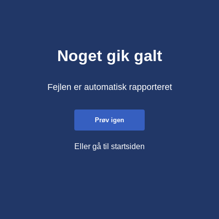
Noget gik galt
Fejlen er automatisk rapporteret
Prøv igen
Eller gå til startsiden