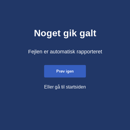
Noget gik galt
Fejlen er automatisk rapporteret
Prøv igen
Eller gå til startsiden