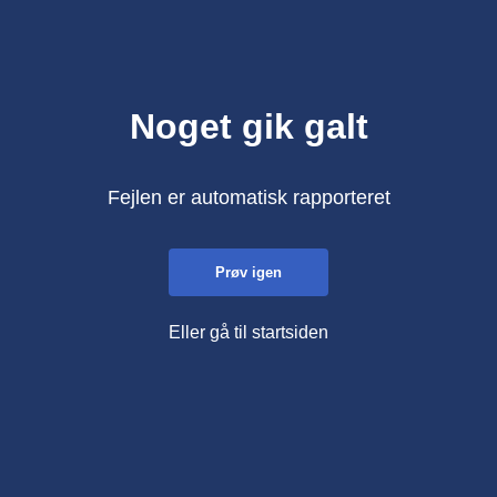
Noget gik galt
Fejlen er automatisk rapporteret
Prøv igen
Eller gå til startsiden