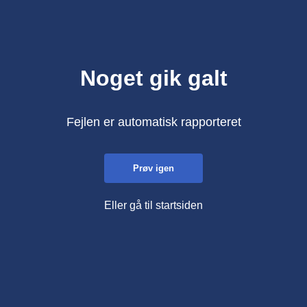
Noget gik galt
Fejlen er automatisk rapporteret
Prøv igen
Eller gå til startsiden