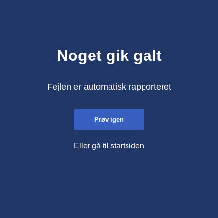
Noget gik galt
Fejlen er automatisk rapporteret
Prøv igen
Eller gå til startsiden