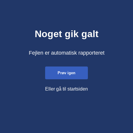
Noget gik galt
Fejlen er automatisk rapporteret
Prøv igen
Eller gå til startsiden