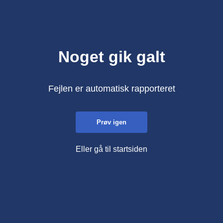
Noget gik galt
Fejlen er automatisk rapporteret
Prøv igen
Eller gå til startsiden