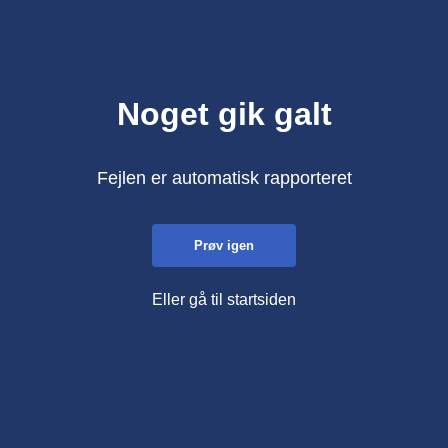
Noget gik galt
Fejlen er automatisk rapporteret
Prøv igen
Eller gå til startsiden