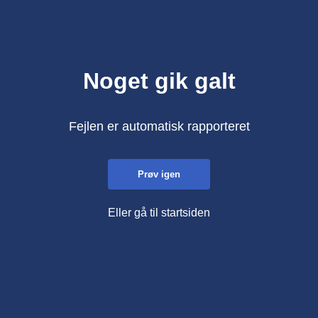
Noget gik galt
Fejlen er automatisk rapporteret
Prøv igen
Eller gå til startsiden