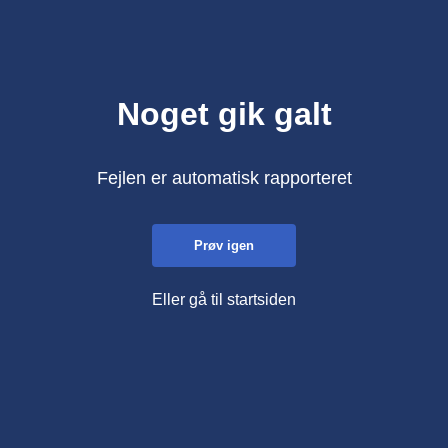
Noget gik galt
Fejlen er automatisk rapporteret
Prøv igen
Eller gå til startsiden