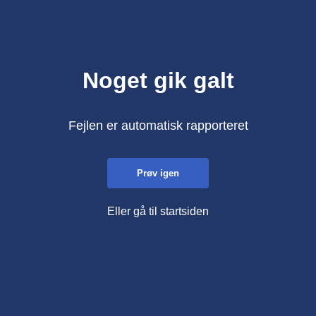
Noget gik galt
Fejlen er automatisk rapporteret
Prøv igen
Eller gå til startsiden