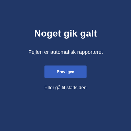
Noget gik galt
Fejlen er automatisk rapporteret
Prøv igen
Eller gå til startsiden