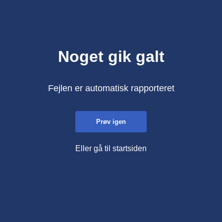
Noget gik galt
Fejlen er automatisk rapporteret
Prøv igen
Eller gå til startsiden