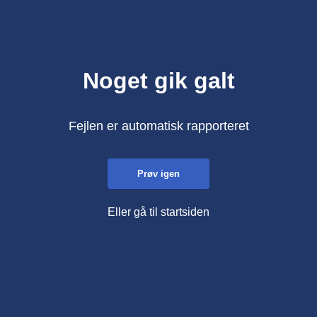
Noget gik galt
Fejlen er automatisk rapporteret
Prøv igen
Eller gå til startsiden