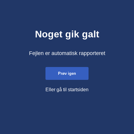
Noget gik galt
Fejlen er automatisk rapporteret
Prøv igen
Eller gå til startsiden