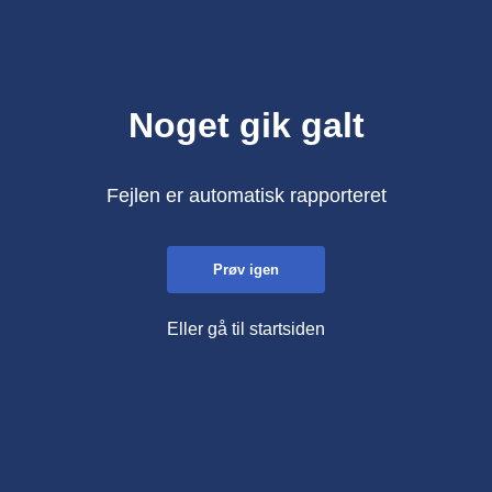
Noget gik galt
Fejlen er automatisk rapporteret
Prøv igen
Eller gå til startsiden