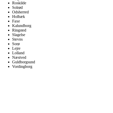
Roskilde
Solrød
Odsherred
Holbæk
Faxe
Kalundborg
Ringsted
Slagelse
Stevns
Sorø
Lejre
Lolland
Næstved
Guldborgsund
Vordingborg