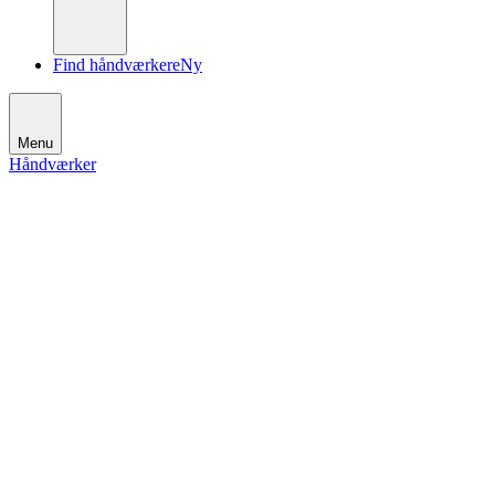
Find håndværkere
Ny
Menu
Håndværker