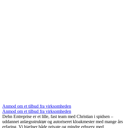
Anmod om et tilbud fra virksomheden
Anmod om et tilbud fra virksomheden
Dehn Entreprise er et lille, fast team med Christian i spidsen –
uddannet anlægsstruktør og autoriseret kloakmester med mange års
erfaring. Vi hjælper både private og mindre erhverv med