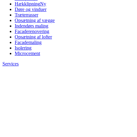
Hækklipning
Ny
Døre og vinduer
Træterrasser
Opsætning af vægge
Indendørs maling
Facaderenovering
Opsætning af lofter
Facademaling
Isolering
Microcement
Services