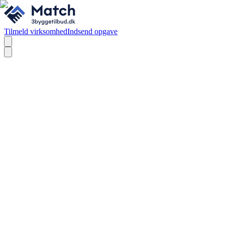
Tilmeld virksomhed
Indsend opgave