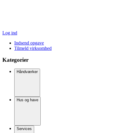
Log ind
Indsend opgave
Tilmeld virksomhed
Kategorier
Håndværker
Hus og have
Services