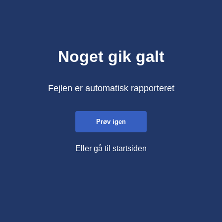
Noget gik galt
Fejlen er automatisk rapporteret
Prøv igen
Eller gå til startsiden