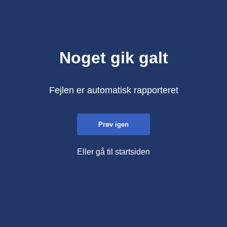
Noget gik galt
Fejlen er automatisk rapporteret
Prøv igen
Eller gå til startsiden