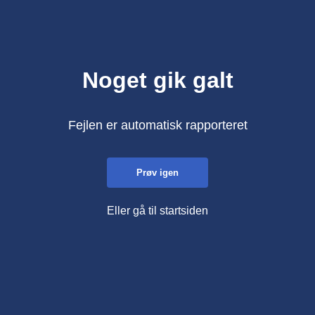
Noget gik galt
Fejlen er automatisk rapporteret
Prøv igen
Eller gå til startsiden