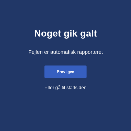
Noget gik galt
Fejlen er automatisk rapporteret
Prøv igen
Eller gå til startsiden