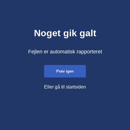
Noget gik galt
Fejlen er automatisk rapporteret
Prøv igen
Eller gå til startsiden