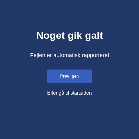
Noget gik galt
Fejlen er automatisk rapporteret
Prøv igen
Eller gå til startsiden