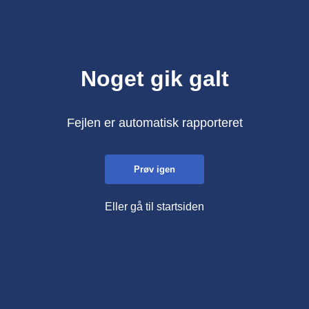
Noget gik galt
Fejlen er automatisk rapporteret
Prøv igen
Eller gå til startsiden