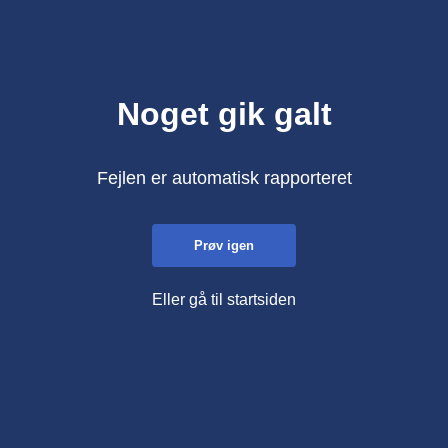
Noget gik galt
Fejlen er automatisk rapporteret
Prøv igen
Eller gå til startsiden