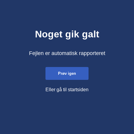
Noget gik galt
Fejlen er automatisk rapporteret
Prøv igen
Eller gå til startsiden