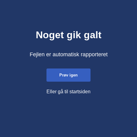
Noget gik galt
Fejlen er automatisk rapporteret
Prøv igen
Eller gå til startsiden