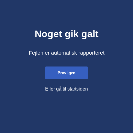
Noget gik galt
Fejlen er automatisk rapporteret
Prøv igen
Eller gå til startsiden