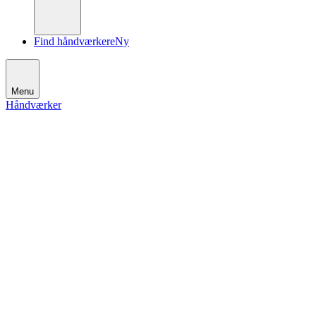
Find håndværkere
Ny
Menu
Håndværker