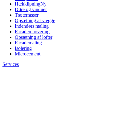
Hækklipning
Ny
Døre og vinduer
Træterrasser
Opsætning af vægge
Indendørs maling
Facaderenovering
Opsætning af lofter
Facademaling
Isolering
Microcement
Services