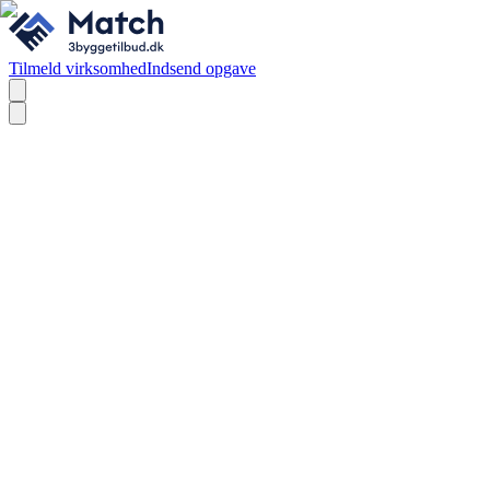
Tilmeld virksomhed
Indsend opgave