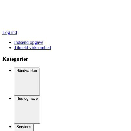
Log ind
Indsend opgave
Tilmeld virksomhed
Kategorier
Håndværker
Hus og have
Services