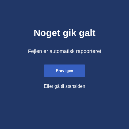
Noget gik galt
Fejlen er automatisk rapporteret
Prøv igen
Eller gå til startsiden