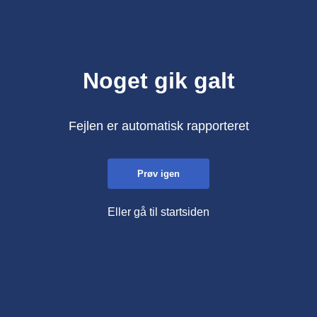
Noget gik galt
Fejlen er automatisk rapporteret
Prøv igen
Eller gå til startsiden