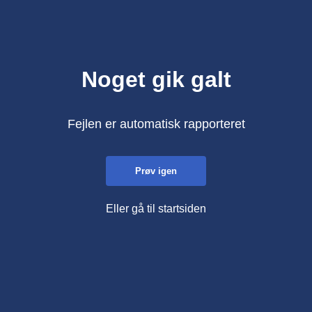
Noget gik galt
Fejlen er automatisk rapporteret
Prøv igen
Eller gå til startsiden