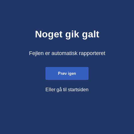
Noget gik galt
Fejlen er automatisk rapporteret
Prøv igen
Eller gå til startsiden