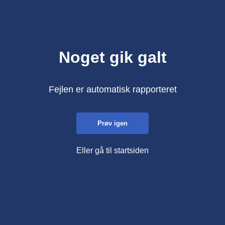
Noget gik galt
Fejlen er automatisk rapporteret
Prøv igen
Eller gå til startsiden