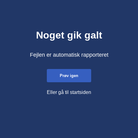
Noget gik galt
Fejlen er automatisk rapporteret
Prøv igen
Eller gå til startsiden