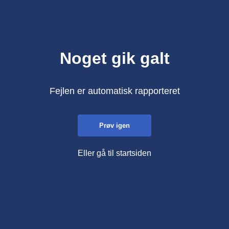
Noget gik galt
Fejlen er automatisk rapporteret
Prøv igen
Eller gå til startsiden