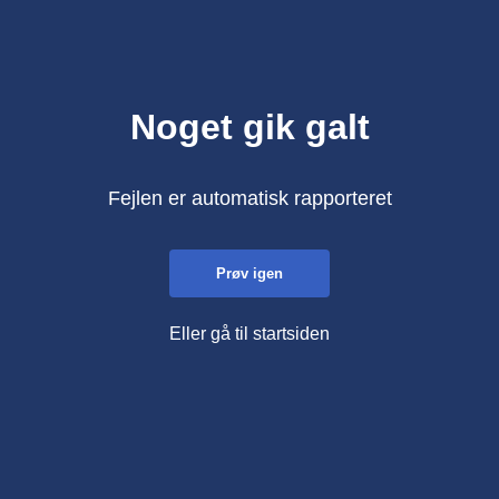
Noget gik galt
Fejlen er automatisk rapporteret
Prøv igen
Eller gå til startsiden