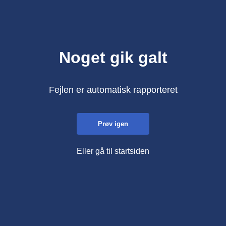
Noget gik galt
Fejlen er automatisk rapporteret
Prøv igen
Eller gå til startsiden