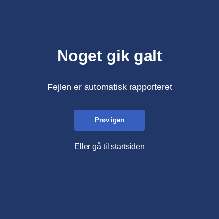
Noget gik galt
Fejlen er automatisk rapporteret
Prøv igen
Eller gå til startsiden