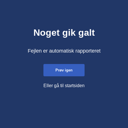
Noget gik galt
Fejlen er automatisk rapporteret
Prøv igen
Eller gå til startsiden