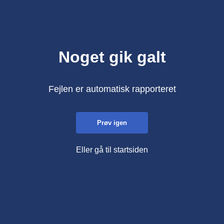
Noget gik galt
Fejlen er automatisk rapporteret
Prøv igen
Eller gå til startsiden