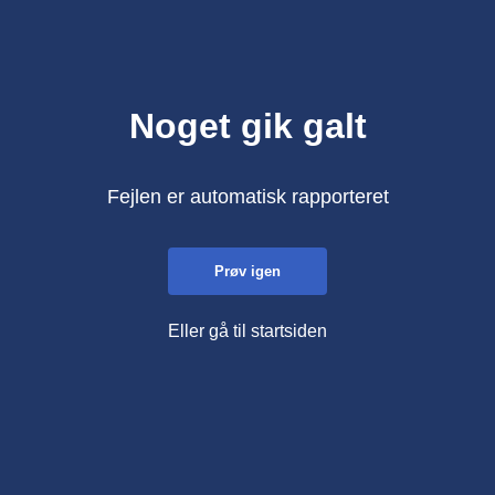
Noget gik galt
Fejlen er automatisk rapporteret
Prøv igen
Eller gå til startsiden