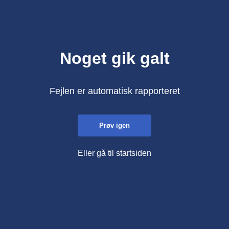
Noget gik galt
Fejlen er automatisk rapporteret
Prøv igen
Eller gå til startsiden