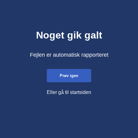
Noget gik galt
Fejlen er automatisk rapporteret
Prøv igen
Eller gå til startsiden